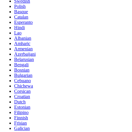
Swedish
Polish
Basque
Catalan
Esperanto
Hindi
Lao
Albanian
Amharic
Armenian
Azerbaijani
Belarusian
Bengali
Bosnian
Bulgarian
Cebuano
Chichewa
Corsican
Croatian
Dutch
Estonian
Filipino
Finnish
Frisian
Galician