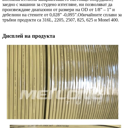
заедно с машини за студено изтегляне, ни позволяват да
произвеждаме диапазони от размери на OD от 1/8” – 1” и
дебелини на стените от 0,028” -0,095”.Обичайните сплави за
тръбни продукти са 316L, 2205, 2507, 825, 625 и Monel 400.
Дисплей на продукта