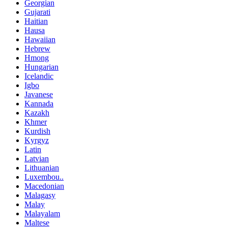
Georgian
Gujarati
Haitian
Hausa
Hawaiian
Hebrew
Hmong
Hungarian
Icelandic
Igbo
Javanese
Kannada
Kazakh
Khmer
Kurdish
Kyrgyz
Latin
Latvian
Lithuanian
Luxembou..
Macedonian
Malagasy
Malay
Malayalam
Maltese