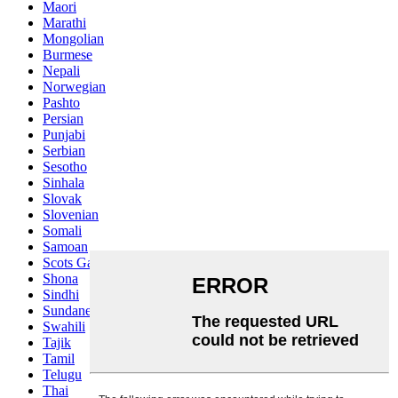
Maori
Marathi
Mongolian
Burmese
Nepali
Norwegian
Pashto
Persian
Punjabi
Serbian
Sesotho
Sinhala
Slovak
Slovenian
Somali
Samoan
Scots Gaelic
Shona
Sindhi
Sundanese
Swahili
Tajik
Tamil
Telugu
Thai