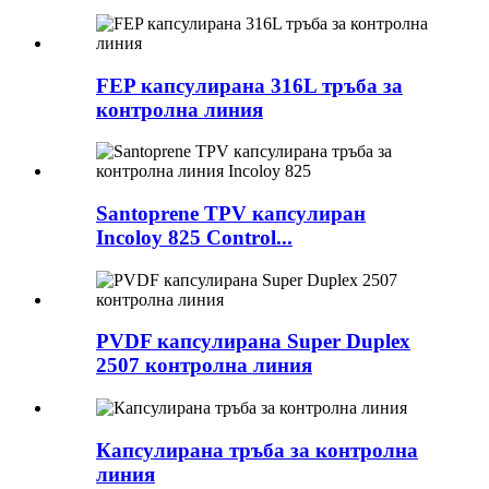
FEP капсулирана 316L тръба за
контролна линия
Santoprene TPV капсулиран
Incoloy 825 Control...
PVDF капсулирана Super Duplex
2507 контролна линия
Капсулирана тръба за контролна
линия