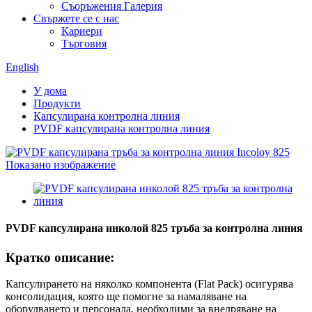
Съоръжения Галерия
Свържете се с нас
Кариери
Търговия
English
У дома
Продукти
Капсулирана контролна линия
PVDF капсулирана контролна линия
PVDF капсулирана инколой 825 тръба за контролна линия
Кратко описание:
Капсулирането на няколко компонента (Flat Pack) осигурява
консолидация, която ще помогне за намаляване на
оборудването и персонала, необходими за внедряване на