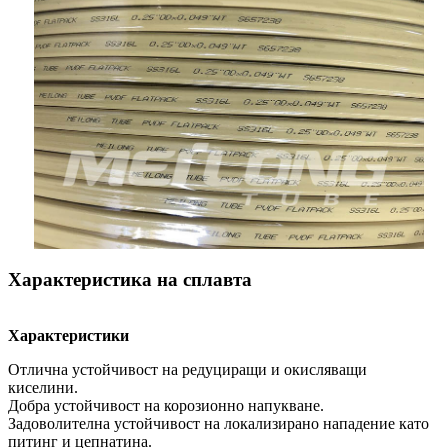
Характеристика на сплавта
Характеристики
Отлична устойчивост на редуциращи и окисляващи
киселини.
Добра устойчивост на корозионно напукване.
Задоволителна устойчивост на локализирано нападение като
питинг и цепнатина.