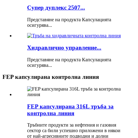
Супер дуплекс 2507...
Представяне на продукта Капсулацията
осигурява...
Хидравлично управление...
Представяне на продукта Капсулацията
осигурява...
FEP капсулирана контролна линия
FEP капсулирана 316L тръба за
контролна линия
Тръбните продукти за нефтения и газовия
сектор са били успешно приложени в някои
от най-агресивните подводни и долни