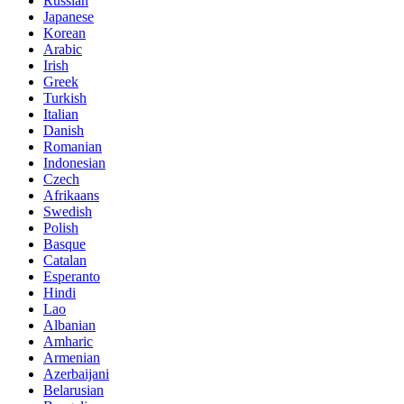
Russian
Japanese
Korean
Arabic
Irish
Greek
Turkish
Italian
Danish
Romanian
Indonesian
Czech
Afrikaans
Swedish
Polish
Basque
Catalan
Esperanto
Hindi
Lao
Albanian
Amharic
Armenian
Azerbaijani
Belarusian