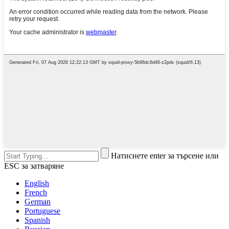
Натиснете enter за търсене или
ESC за затваряне
English
French
German
Portuguese
Spanish