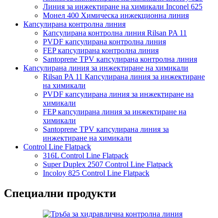
Линия за инжектиране на химикали Inconel 625
Монел 400 Химическа инжекционна линия
Капсулирана контролна линия
Капсулирана контролна линия Rilsan PA 11
PVDF капсулирана контролна линия
FEP капсулирана контролна линия
Santoprene TPV капсулирана контролна линия
Капсулирана линия за инжектиране на химикали
Rilsan PA 11 Капсулирана линия за инжектиране
на химикали
PVDF капсулирана линия за инжектиране на
химикали
FEP капсулирана линия за инжектиране на
химикали
Santoprene TPV капсулирана линия за
инжектиране на химикали
Control Line Flatpack
316L Control Line Flatpack
Super Duplex 2507 Control Line Flatpack
Incoloy 825 Control Line Flatpack
Специални продукти