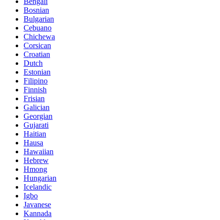
Bengali
Bosnian
Bulgarian
Cebuano
Chichewa
Corsican
Croatian
Dutch
Estonian
Filipino
Finnish
Frisian
Galician
Georgian
Gujarati
Haitian
Hausa
Hawaiian
Hebrew
Hmong
Hungarian
Icelandic
Igbo
Javanese
Kannada