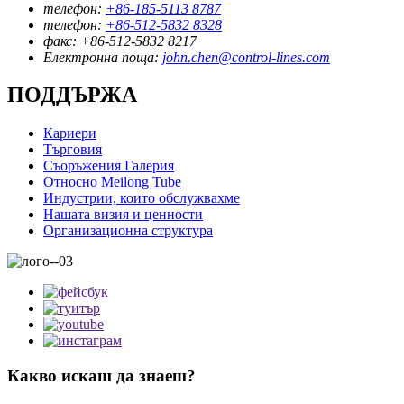
телефон:
+86-185-5113 8787
телефон:
+86-512-5832 8328
факс:
+86-512-5832 8217
Електронна поща:
john.chen@control-lines.com
ПОДДЪРЖА
Кариери
Търговия
Съоръжения Галерия
Относно Meilong Tube
Индустрии, които обслужвахме
Нашата визия и ценности
Организационна структура
Какво искаш да знаеш?