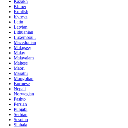
Kazakh
Khmer
Kurdish
Kyrgyz
Latin
Latvian
Lithuanian
Luxembou..
Macedonian
Malagasy
Malay
Malayalam
Maltese
Maori
Marathi
Mongolian
Burmese
Nepali
Norwegian
Pashto
Persian
Punjabi
Serbian
Sesotho
Sinhala