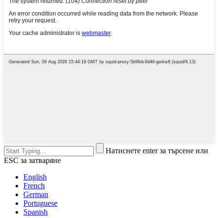
Натиснете enter за търсене или
ESC за затваряне
English
French
German
Portuguese
Spanish