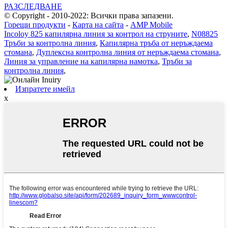
РАЗСЛЕДВАНЕ
© Copyright - 2010-2022: Всички права запазени.
Горещи продукти
-
Карта на сайта
-
AMP Mobile
Incoloy 825 капилярна линия за контрол на струните
,
N08825
Тръби за контролна линия
,
Капилярна тръба от неръждаема
стомана
,
Дуплексна контролна линия от неръждаема стомана
,
Линия за управление на капилярна намотка
,
Тръби за
контролна линия
,
Изпратете имейл
x