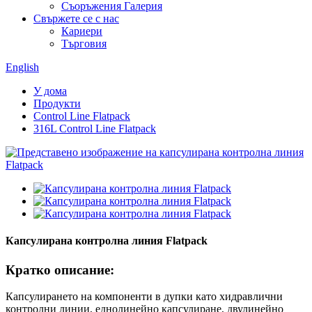
Съоръжения Галерия
Свържете се с нас
Кариери
Търговия
English
У дома
Продукти
Control Line Flatpack
316L Control Line Flatpack
Капсулирана контролна линия Flatpack
Кратко описание:
Капсулирането на компоненти в дупки като хидравлични
контролни линии, еднолинейно капсулиране, двулинейно