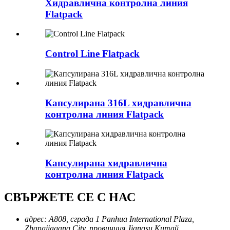
Хидравлична контролна линия
Flatpack
Control Line Flatpack
Капсулирана 316L хидравлична
контролна линия Flatpack
Капсулирана хидравлична
контролна линия Flatpack
СВЪРЖЕТЕ СЕ С НАС
адрес:
A808, сграда 1 Panhua International Plaza,
Zhangjiagang City, провинция Jiangsu Китай.