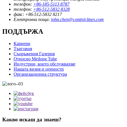
телефон:
+86-185-5113 8787
телефон:
+86-512-5832 8328
факс:
+86-512-5832 8217
Електронна поща:
john.chen@control-lines.com
ПОДДЪРЖА
Кариери
Търговия
Съоръжения Галерия
Относно Meilong Tube
Индустрии, които обслужвахме
Нашата визия и ценности
Организационна структура
Какво искаш да знаеш?