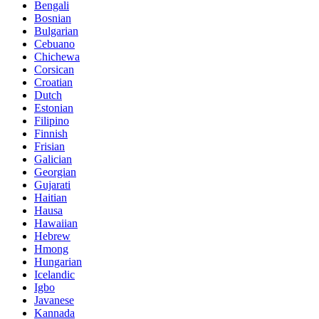
Bengali
Bosnian
Bulgarian
Cebuano
Chichewa
Corsican
Croatian
Dutch
Estonian
Filipino
Finnish
Frisian
Galician
Georgian
Gujarati
Haitian
Hausa
Hawaiian
Hebrew
Hmong
Hungarian
Icelandic
Igbo
Javanese
Kannada